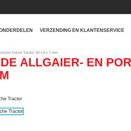
ONDERDELEN
VERZENDING EN KLANTENSERVICE
Porsche Diesel Tractor, 30 x 6 x 2 mm
DE ALLGAIER- EN PO
MM