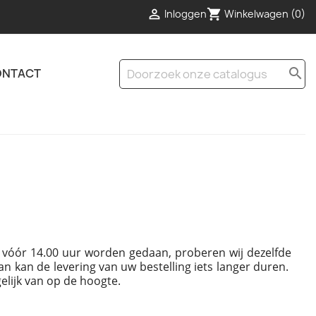
shopping_cart

Inloggen
Winkelwagen
(0)
search
ONTACT
en vóór 14.00 uur worden gedaan, proberen wij dezelfde
an kan de levering van uw bestelling iets langer duren.
elijk van op de hoogte.