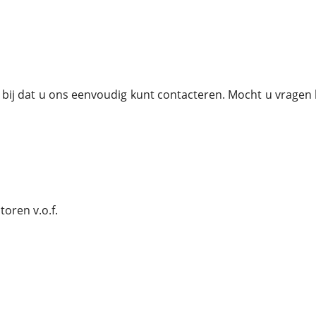
rt bij dat u ons eenvoudig kunt contacteren. Mocht u vrage
oren v.o.f.