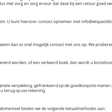
 met zorg en zorg ervoor dat deze bij een retour goed ver
eem. U kunt hiervoor contact opnemen met info@wispaoldtim
em dan zo snel mogelijk contact met ons op. We proberen d
everd worden, of een verkeerd boek, dan wordt u kosteloos
iginele verpakking, gefrankeerd op de goedkoopste manier
 u terug op uw rekening
n. Momenteel bieden we de volgende betaalmethodes aan: