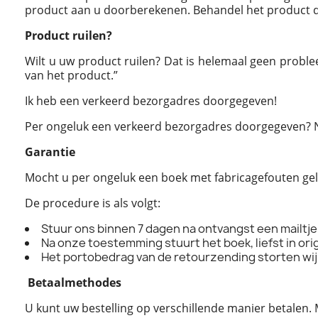
product aan u doorberekenen. Behandel het product dus
Product ruilen?
Wilt u uw product ruilen? Dat is helemaal geen probl
van het product.”
Ik heb een verkeerd bezorgadres doorgegeven!
Per ongeluk een verkeerd bezorgadres doorgegeven? Ne
Garantie
Mocht u per ongeluk een boek met fabricagefouten gel
De procedure is als volgt:
Stuur ons binnen 7 dagen na ontvangst een mailtje
Na onze toestemming stuurt het boek, liefst in or
Het portobedrag van de retourzending storten wij
Betaalmethodes
U kunt uw bestelling op verschillende manier betale