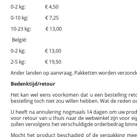
0-2 kg: € 4,50
0-10 kg: € 7,25
10-23 kg: € 13,00
België:
0-2 kg: € 13,00
2-5 kg: € 19,50
Ander landen op aanvraag. Pakketten worden verzonde
Bedenktijd/retour
Het kan wel eens voorkomen dat u een bestelling reto
bestelling toch niet zou willen hebben. Wat de reden o
U heeft na annulering nogmaals 14 dagen om uw product
voor retour van u thuis naar de webwinkel zijn voor e
zullen vervolgens het verschuldigde orderbedrag binn
Mocht het product beschadigd of de verpakking mee