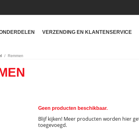
ONDERDELEN
VERZENDING EN KLANTENSERVICE
el
Remmen
MEN
Geen producten beschikbaar.
Blijf kijken! Meer producten worden hier g
toegevoegd.