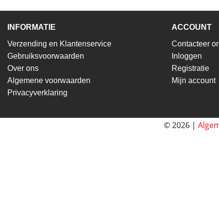
INFORMATIE
ACCOUNT
Verzending en Klantenservice
Contacteer o
Gebruiksvoorwaarden
Inloggen
Over ons
Registratie
Algemene voorwaarden
Mijn account
Privacyverklaring
© 2026 |
Alge