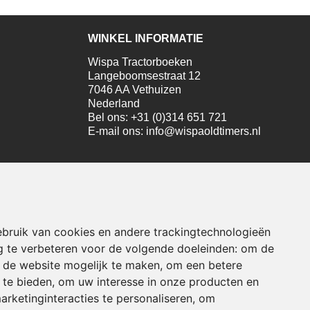
WINKEL INFORMATIE
Wispa Tractorboeken
Langeboomsestraat 12
7046 AA Vethuizen
Nederland
Bel ons:
+31 (0)314 651 721
E-mail ons:
info@wispaoldtimers.nl
sign door
DIMA.
bruik van cookies en andere trackingtechnologieën
 te verbeteren voor de volgende doeleinden:
om de
an de website mogelijk te maken
,
om een betere
 te bieden
,
om uw interesse in onze producten en
arketinginteracties te personaliseren
,
om