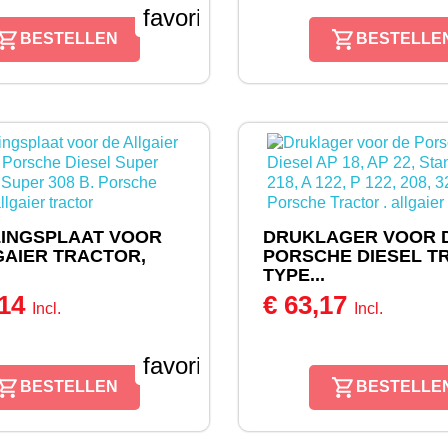
favorite_border
BESTELLEN
BESTELLE
INGSPLAAT VOOR
DRUKLAGER VOOR 
GAIER TRACTOR,
PORSCHE DIESEL T
TYPE...
,14
€ 63,17
Incl.
Incl.
favorite_border
BESTELLEN
BESTELLE