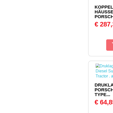
KOPPEL
HÄUSSE
PORSCHE
€ 287
DRUKLA
PORSCH
TYPE...
€ 64,