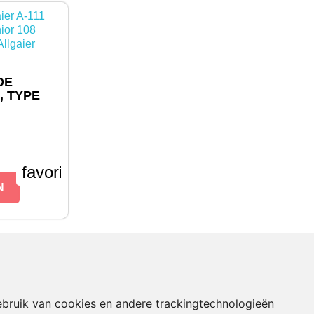
DE
, TYPE
favorite_border
N
bruik van cookies en andere trackingtechnologieën
WINKEL INFORMATIE