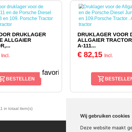
OOR DRUKLAGER
DRUKLAGER VOOR 
E ALLGAIER
ALLGAIER TRACTOR
,...
A-111...
5
€ 82,15
Incl.
Incl.
favorite_border
BESTELLEN
BESTELLE
1 in totaal item(s)
Wij gebruiken cookies
Deze website maakt ge
CATEGORIEEN