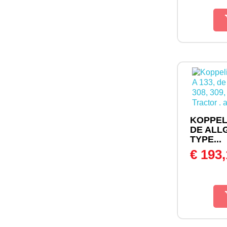
KOPPEL
DE ALL
TYPE...
€ 193