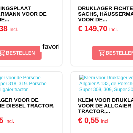
INGSPLAAT
DRUKLAGER FICHTE
RMANN VOOR DE
SACHS, HÄUSSERM
...
VOOR DE...
,38
€ 149,70
Incl.
Incl.
favorite_border
BESTELLEN
BESTELLE
GER VOOR DE
KLEM VOOR DRUKL
E DIESEL TRACTOR,
VOOR DE ALLGAIER
TRACTOR,...
85
€ 0,55
Incl.
Incl.