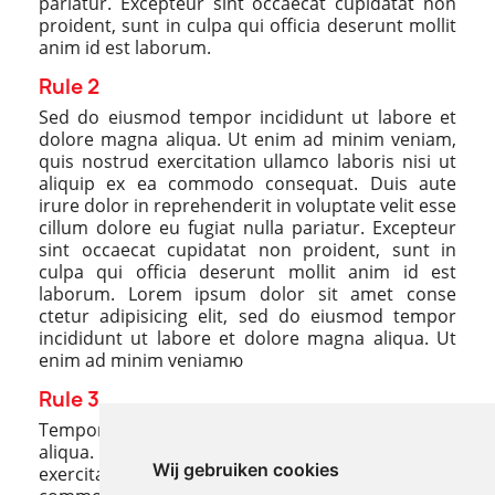
pariatur. Excepteur sint occaecat cupidatat non
proident, sunt in culpa qui officia deserunt mollit
anim id est laborum.
Rule 2
Sed do eiusmod tempor incididunt ut labore et
dolore magna aliqua. Ut enim ad minim veniam,
quis nostrud exercitation ullamco laboris nisi ut
aliquip ex ea commodo consequat. Duis aute
irure dolor in reprehenderit in voluptate velit esse
cillum dolore eu fugiat nulla pariatur. Excepteur
sint occaecat cupidatat non proident, sunt in
culpa qui officia deserunt mollit anim id est
laborum. Lorem ipsum dolor sit amet conse
ctetur adipisicing elit, sed do eiusmod tempor
incididunt ut labore et dolore magna aliqua. Ut
enim ad minim veniamю
Rule 3
Tempor incididunt ut labore et dolore magna
aliqua. Ut enim ad minim veniam, quis nostrud
Wij gebruiken cookies
exercitation ullamco laboris nisi ut aliquip ex ea