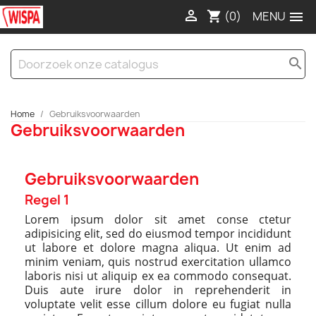

(0)

shopping_cart
search
Home
Gebruiksvoorwaarden
Gebruiksvoorwaarden
Gebruiksvoorwaarden
Regel 1
Lorem ipsum dolor sit amet conse ctetur
adipisicing elit, sed do eiusmod tempor incididunt
ut labore et dolore magna aliqua. Ut enim ad
minim veniam, quis nostrud exercitation ullamco
laboris nisi ut aliquip ex ea commodo consequat.
Duis aute irure dolor in reprehenderit in
voluptate velit esse cillum dolore eu fugiat nulla