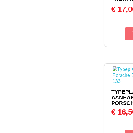
€ 17,
TYPEPL
AANHA
PORSCHE
€ 16,