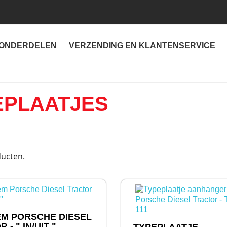
ONDERDELEN
VERZENDING EN KLANTENSERVICE
EPLAATJES
ducten.
M PORSCHE DIESEL
 - " IN/UIT "