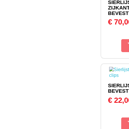
SIERLI
ZIJKAN
BEVESTI
€ 70,
SIERLIJ
BEVEST
€ 22,