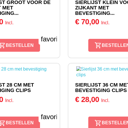
JST GROOT VOOR DE
SIERLIJST KLEIN V
T MET
ZIJKANT MET
GING...
BEVESTIGING...
00
€ 70,00
Incl.
Incl.
favorite_border
BESTELLEN
BESTELLE
ST 28 CM MET
SIERLIJST 36 CM ME
IGING CLIPS
BEVESTIGING CLIPS
00
€ 28,00
Incl.
Incl.
favorite_border
BESTELLEN
BESTELLE