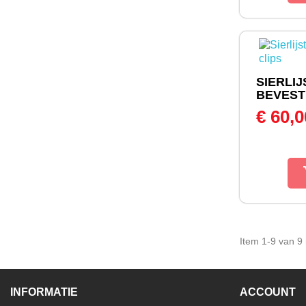
SIERLIJ
BEVEST
€ 60,
Item 1-9 van 9 i
INFORMATIE
ACCOUNT