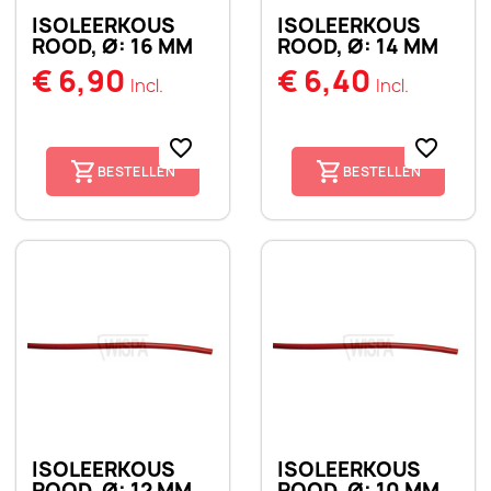
ISOLEERKOUS
ISOLEERKOUS
ROOD, Ø: 16 MM
ROOD, Ø: 14 MM
€ 6,90
€ 6,40
Incl.
Incl.
favorite_border
favorite_border
BESTELLEN
BESTELLEN
ISOLEERKOUS
ISOLEERKOUS
ROOD, Ø: 12 MM
ROOD, Ø: 10 MM