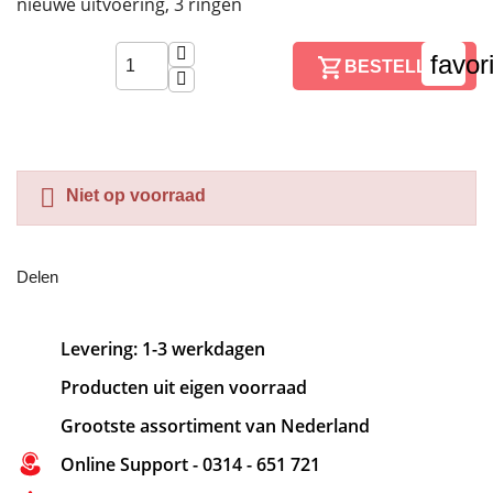
nieuwe uitvoering, 3 ringen
favor
BESTELLEN

Niet op voorraad
Delen
Levering: 1-3 werkdagen
Producten uit eigen voorraad
Grootste assortiment van Nederland
Online Support - 0314 - 651 721