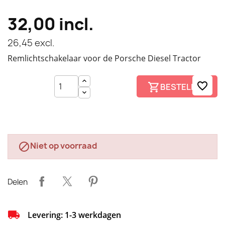
32,00
incl.
26,45
excl.
Remlichtschakelaar voor de Porsche Diesel Tractor
favorite_border
BESTELLEN
Niet op voorraad

Delen
Levering: 1-3 werkdagen