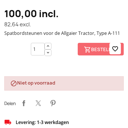
100,00
incl.
82,64
excl.
Spatbordsteunen voor de Allgaier Tractor, Type A-111
favorite_border
BESTELLEN
Niet op voorraad

Delen
Levering: 1-3 werkdagen