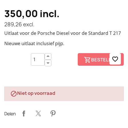
350,00
incl.
289,26
excl.
Uitlaat voor de Porsche Diesel voor de Standard T 217
Nieuwe uitlaat inclusief pijp.
favorite_border
BESTELLEN
Niet op voorraad

Delen