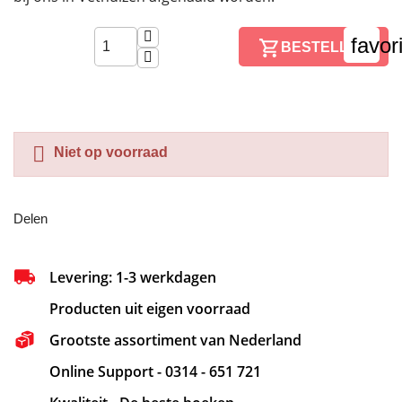
favor
BESTELLEN

Niet op voorraad
Delen
Levering: 1-3 werkdagen
Producten uit eigen voorraad
Grootste assortiment van Nederland
Online Support - 0314 - 651 721